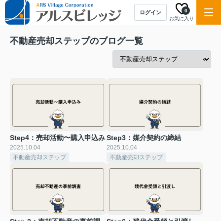
0
ログイン
お気に入り
不動産売却ステップのブログ一覧
Step4：売却活動〜購入申込み
Step3：媒介契約の締結
2025.10.04
2025.10.04
不動産売却ステップ
不動産売却ステップ