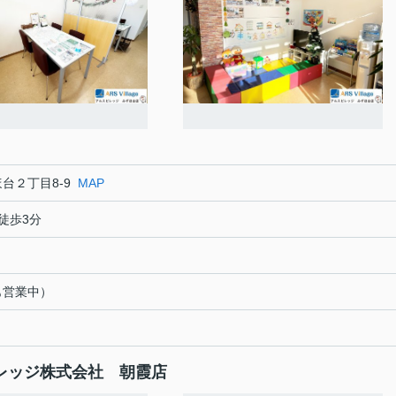
台２丁目8-9
MAP
徒歩3分
も営業中）
レッジ株式会社 朝霞店