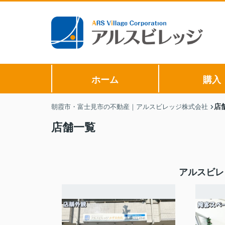
ホーム
購入
店
朝霞市・富士見市の不動産｜アルスビレッジ株式会社
店舗一覧
アルスビレ