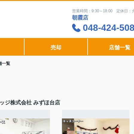
営業時間：9:30～18:00 定休
朝霞店
048-424-50
売却
店舗一覧
舗一覧
ッジ株式会社 みずほ台店