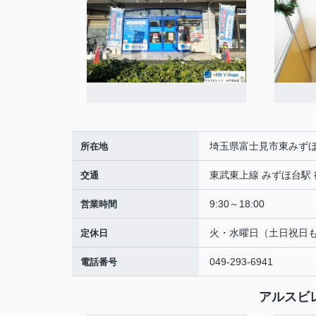
埼玉県富士見市東みずほ
所在地
東武東上線 みずほ台駅 
交通
9:30～18:00
営業時間
火・水曜日（土日祝日
定休日
049-293-6941
電話番号
アルスビ