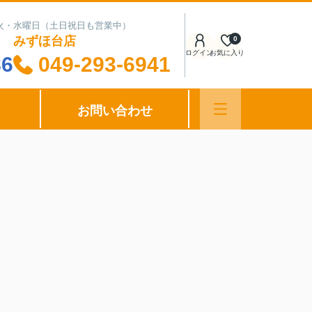
日：火・水曜日（土日祝日も営業中）
みずほ台店
0
ログイン
お気に入り
86
049-293-6941
お問い合わせ