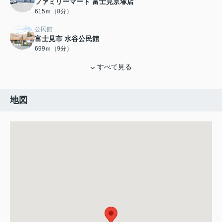
ファミリーマート 富士見京塚店
615ｍ（8分）
公民館
富士見市 水谷公民館
699ｍ（9分）
すべて見る
地図