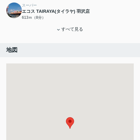
スーパー
エコス TAIRAYA(タイラヤ) 羽沢店
613ｍ（8分）
すべて見る
地図