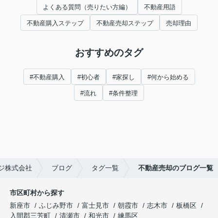
よくある質問（売りたい方編）
不動産用語
不動産購入ステップ
不動産売却ステップ
売却理由
おすすめのタグ
#不動産購入
#初心者
#家探し
#何から始める
#流れ
#条件整理
ジ株式会社
ブログ
タグ一覧
不動産売却のブログ一覧
市区町村から探す
新座市
ふじみ野市
富士見市
朝霞市
志木市
板橋区
入間郡三芳町
清瀬市
和光市
練馬区