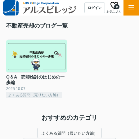
0
ログイン
お気に入り
不動産売却のブログ一覧
Q＆A 売却検討のはじめの一
歩編
2025.10.07
よくある質問（売りたい方編）
おすすめのカテゴリ
よくある質問（買いたい方編）