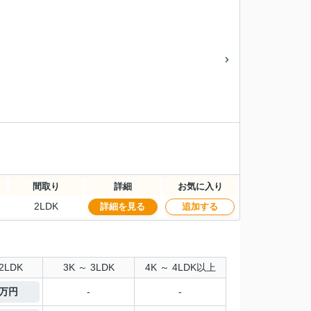
間取り
詳細
お気に入り
2LDK
詳細を見る
追加する
2LDK
3K ～ 3LDK
4K ～ 4LDK以上
9万円
-
-