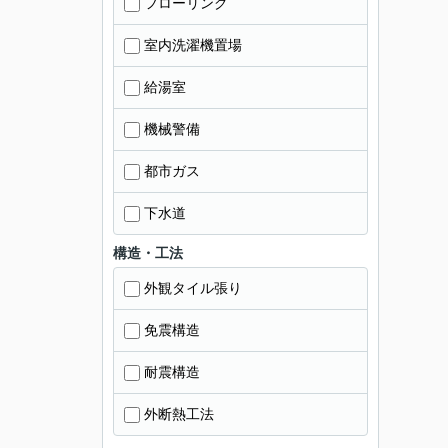
フローリング
室内洗濯機置場
給湯室
機械警備
都市ガス
下水道
構造・工法
外観タイル張り
免震構造
耐震構造
外断熱工法