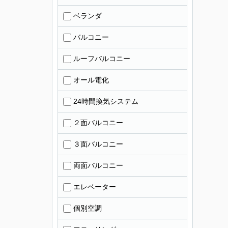
ベランダ
バルコニー
ルーフバルコニー
オール電化
24時間換気システム
２面バルコニー
３面バルコニー
両面バルコニー
エレベーター
個別空調