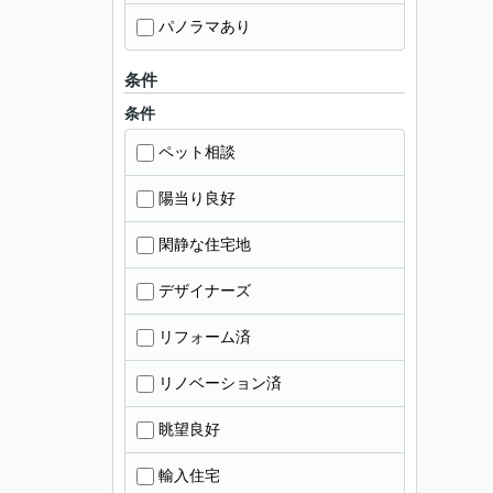
パノラマあり
条件
条件
ペット相談
陽当り良好
閑静な住宅地
デザイナーズ
リフォーム済
リノベーション済
眺望良好
輸入住宅