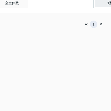
-
-
空室件数
1
1