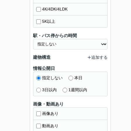
4K/4DK/4LDK
5K以上
駅・バス停からの時間
建物構造
追加する
情報公開日
指定しない
本日
3日以内
1週間以内
画像・動画あり
画像あり
動画あり