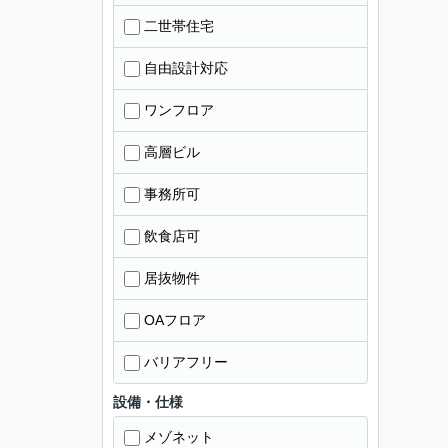
二世帯住宅
自由設計対応
ワンフロア
高層ビル
事務所可
飲食店可
居抜物件
OAフロア
バリアフリー
設備・仕様
メゾネット