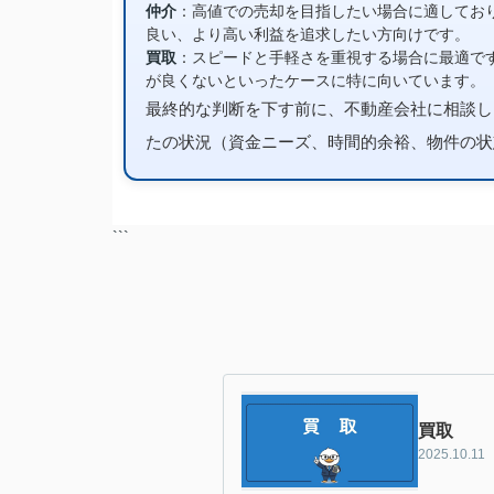
仲介
：高値での売却を目指したい場合に適してお
良い、より高い利益を追求したい方向けです。
買取
：スピードと手軽さを重視する場合に最適で
が良くないといったケースに特に向いています。
最終的な判断を下す前に、不動産会社に相談し
たの状況（資金ニーズ、時間的余裕、物件の状
```
買取
2025.10.11