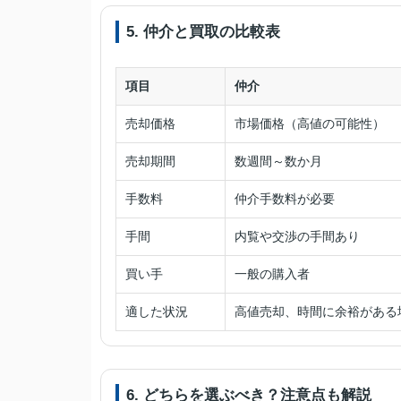
5. 仲介と買取の比較表
項目
仲介
売却価格
市場価格（高値の可能性）
売却期間
数週間～数か月
手数料
仲介手数料が必要
手間
内覧や交渉の手間あり
買い手
一般の購入者
適した状況
高値売却、時間に余裕がある
6. どちらを選ぶべき？注意点も解説