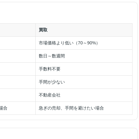
買取
市場価格より低い（70～90%）
数日～数週間
手数料不要
手間が少ない
不動産会社
場合
急ぎの売却、手間を避けたい場合