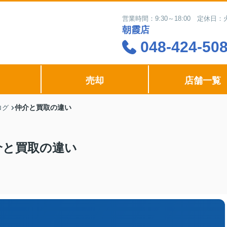
営業時間：9:30～18:00 定休
朝霞店
048-424-50
売却
店舗一覧
仲介と買取の違い
ログ
介と買取の違い