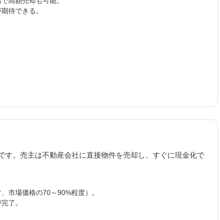
第で高額売却も可能。
が期待できる。
です。売主は不動産会社に直接物件を売却し、すぐに現金化で
、市場価格の70～90%程度）。
が完了。