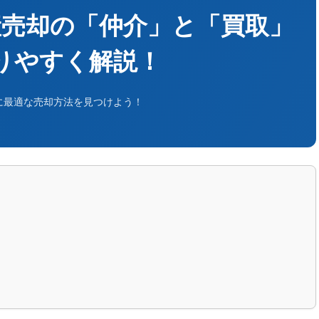
産売却の「仲介」と「買取」
りやすく解説！
に最適な売却方法を見つけよう！