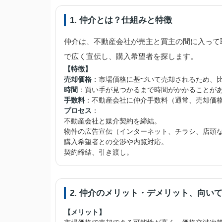
1. 仲介とは？仕組みと特徴
仲介は、不動産会社が売主と買主の間に入って
で広く宣伝し、購入希望者を探します。
【特徴】
売却価格
：市場価格に基づいて売却されるため、
時間
：買い手が見つかるまで時間がかかることが
手数料
：不動産会社に仲介手数料（通常、売却価格
プロセス
：
不動産会社と媒介契約を締結。
物件の広告宣伝（インターネット、チラシ、店頭
購入希望者との交渉や内覧対応。
契約締結、引き渡し。
2. 仲介のメリット・デメリット、向い
【メリット】