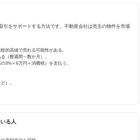
取引をサポートする方法です。不動産会社は売主の物件を市場
比較的高値で売れる可能性がある。
ある（数週間～数か月）。
の3%＋6万円＋消費税）を支払う。
など）。
ている人