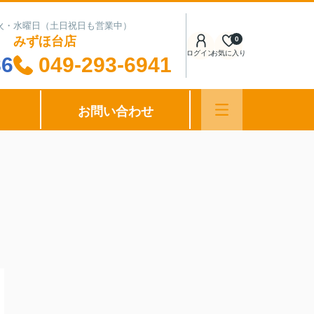
日：火・水曜日（土日祝日も営業中）
みずほ台店
0
ログイン
お気に入り
86
049-293-6941
お問い合わせ