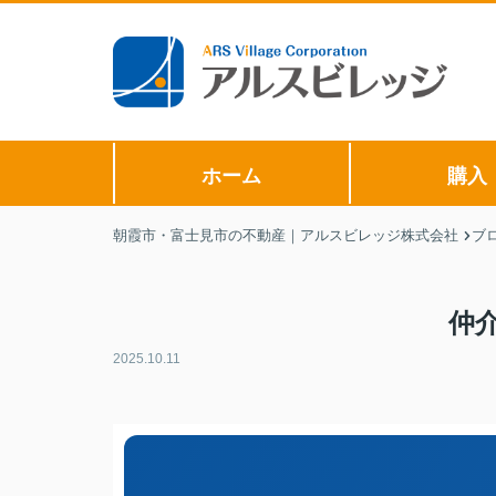
ホーム
購入
朝霞市・富士見市の不動産｜アルスビレッジ株式会社
ブ
仲
2025.10.11