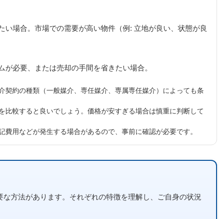
たい場合。市場での需要が高い物件（例: 立地が良い、状態が良
ムが必要、または売却の手間を省きたい場合。
媒介契約の種類（一般媒介、専任媒介、専属専任媒介）によっても条
格を比較すると良いでしょう。価格が安すぎる場合は慎重に判断して
登記費用などが発生する場合があるので、事前に確認が必要です。
要な方法があります。それぞれの特徴を理解し、ご自身の状況