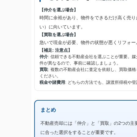
【仲介を選ぶ場合】
時間に余裕があり、物件をできるだけ高く売り
い）に向いています。
【買取を選ぶ場合】
急いで現金が必要、物件の状態が悪くリフォー
【補足: 注意点】
仲介
: 信頼できる不動産会社を選ぶことが重要。
件が異なるので、事前に確認しましょう。
買取
: 複数の不動産会社に査定を依頼し、買取価
ください。
税金や諸費用
: どちらの方法でも、譲渡所得税や
まとめ
不動産売却には「仲介」と「買取」の2つの主
に合った選択をすることが重要です。