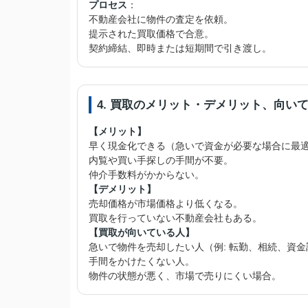
プロセス
：
不動産会社に物件の査定を依頼。
提示された買取価格で合意。
契約締結、即時または短期間で引き渡し。
4. 買取のメリット・デメリット、向い
【メリット】
早く現金化できる（急いで資金が必要な場合に最
内覧や買い手探しの手間が不要。
仲介手数料がかからない。
【デメリット】
売却価格が市場価格より低くなる。
買取を行っていない不動産会社もある。
【買取が向いている人】
急いで物件を売却したい人（例: 転勤、相続、資金
手間をかけたくない人。
物件の状態が悪く、市場で売りにくい場合。