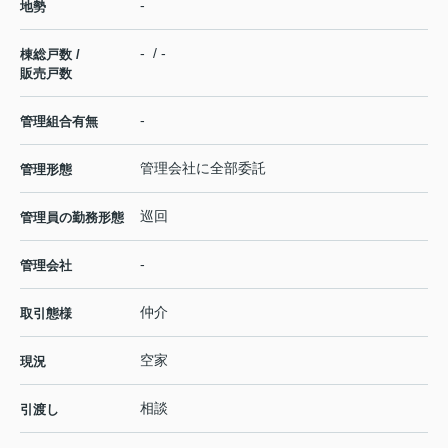
-
地勢
- / -
棟総戸数 /
販売戸数
-
管理組合有無
管理会社に全部委託
管理形態
巡回
管理員の勤務形態
-
管理会社
仲介
取引態様
空家
現況
相談
引渡し