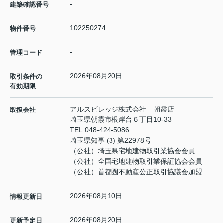
-
建築確認番号
102250274
物件番号
-
管理コード
2026年08月20日
取引条件の
有効期限
アルスビレッジ株式会社 朝霞店
取扱会社
埼玉県朝霞市根岸台６丁目10-33
TEL:
048-424-5086
埼玉県知事 (3) 第22978号
（公社）埼玉県宅地建物取引業協会会員
（公社）全国宅地建物取引業保証協会会員
（公社）首都圏不動産公正取引協議会加盟
2026年08月10日
情報更新日
2026年08月20日
更新予定日