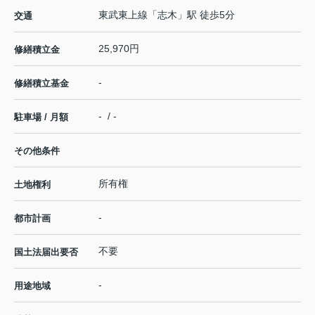
東武東上線
「
志木
」駅 徒歩5分
交通
25,970円
修繕積立金
-
修繕積立基金
- / -
駐車場 / 月額
その他条件
所有権
土地権利
-
都市計画
不要
国土法届出要否
-
用途地域