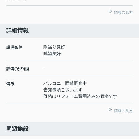
情報の見方
詳細情報
陽当り良好
設備条件
眺望良好
-
設備(その他)
バルコニー面積調査中
備考
告知事項ございます
価格はリフォーム費用込みの価格です
情報の見方
周辺施設