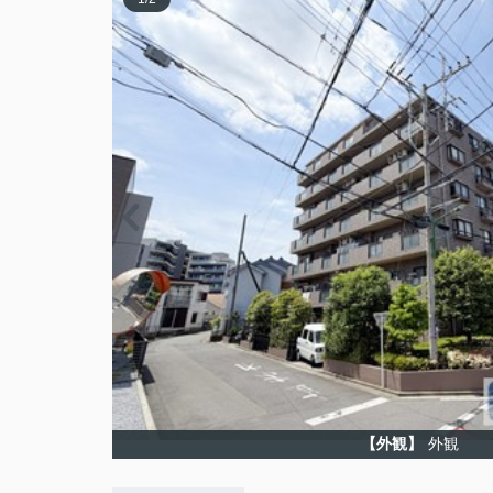
【外観】
外観