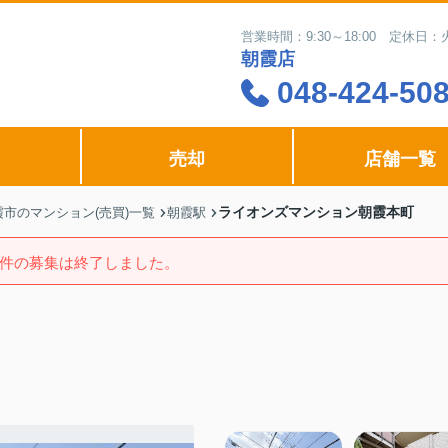
営業時間：9:30～18:00 定休
朝霞店
048-424-50
売却
店舗一覧
ライオンズマンション朝霞本町
霞市のマンション(売買)一覧
朝霞駅
件の募集は終了しました。