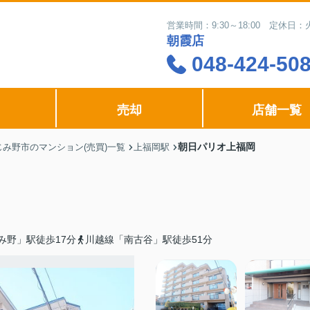
営業時間：9:30～18:00 定休
朝霞店
048-424-50
売却
店舗一覧
朝日パリオ上福岡
じみ野市のマンション(売買)一覧
上福岡駅
み野」駅徒歩17分
川越線「南古谷」駅徒歩51分