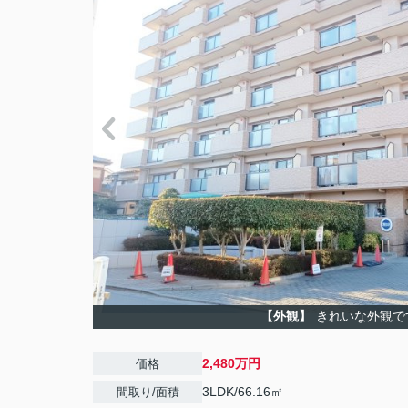
【外観】
きれいな外観で
2,480万円
価格
3LDK/66.16㎡
間取り/面積