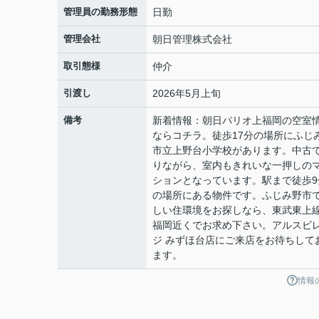
管理員の勤務形態
日勤
管理会社
朝日管理株式会社
取引態様
仲介
引渡し
2026年5月上旬
備考
新着情報：朝日パリオ上福岡の空室
ならコチラ。徒歩17分の場所にふじ
市立上野台小学校があります。中古
りながら、室内もきれいな一押しの
ションとなっています。駅まで徒歩9
の場所にある物件です。ふじみ野市
しい住環境をお探しなら、東武東上
福岡近くでお求め下さい。アルスビ
ジ みずほ台店にご来店をお待ちして
ます。
情報