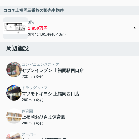
ココネ上福岡三番館の販売中物件
3階
1,850万円
3階 / 14.65坪(48.43㎡)
周辺施設
コンビニエンスストア
セブンイレブン 上福岡駅西口店
230ｍ（3分）
ドラッグストア
マツモトキヨシ 上福岡西口店
280ｍ（4分）
保育園
上福岡おひさま保育園
280ｍ（4分）
スーパー