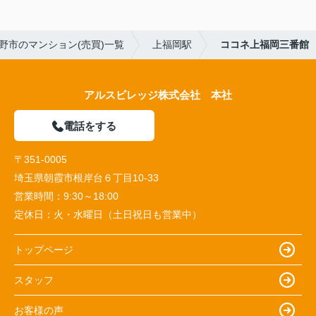
野市のマンション(売買)一覧
上福岡駅
ココネ上福岡三番館
アルスビレッジ株式会社 本社
電話をする
〒351-0005
埼玉県朝霞市根岸台６丁目10-33
営業時間：
9:30～18:00
定休日：
火・水曜日（土日祝日も営業中）
トップページ
スタッフ
お客様の声