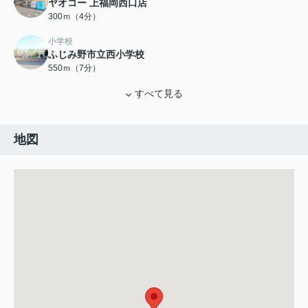
ヤオコー 上福岡西口店
300ｍ（4分）
小学校
ふじみ野市立西小学校
550ｍ（7分）
すべて見る
地図