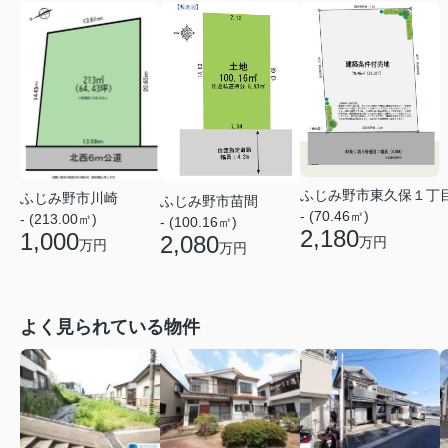
ふじみ野市東久保１丁
ふじみ野市川崎
ふじみ野市苗間
- (70.46㎡)
- (213.00㎡)
- (100.16㎡)
2,180
1,000
2,080
万円
万円
万円
よく見られている物件