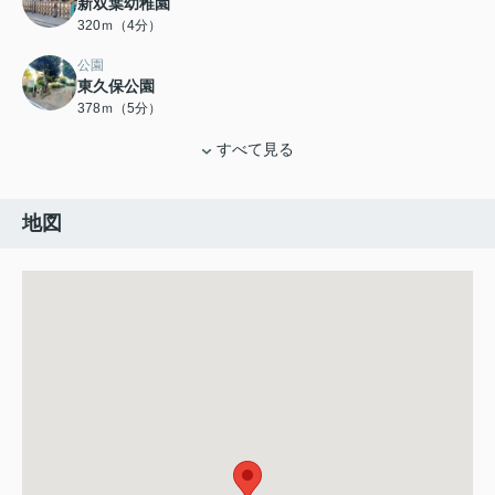
新双葉幼稚園
320ｍ（4分）
公園
東久保公園
378ｍ（5分）
すべて見る
地図