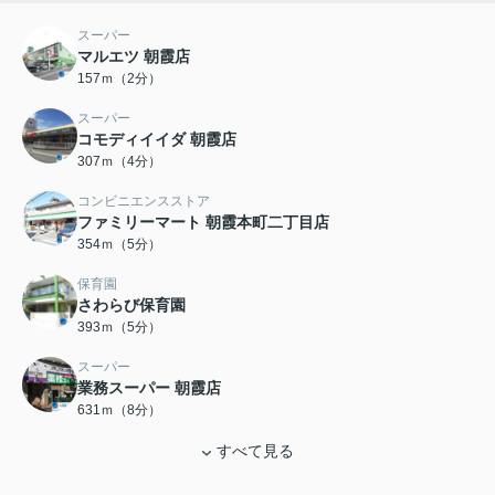
スーパー
マルエツ 朝霞店
157ｍ（2分）
スーパー
コモディイイダ 朝霞店
307ｍ（4分）
コンビニエンスストア
ファミリーマート 朝霞本町二丁目店
354ｍ（5分）
保育園
さわらび保育園
393ｍ（5分）
スーパー
業務スーパー 朝霞店
631ｍ（8分）
すべて見る