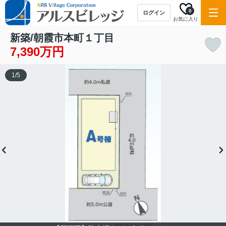
0
ログイン
お気に入り
新築/朝霞市本町１丁目
7,390万円
1
/
5