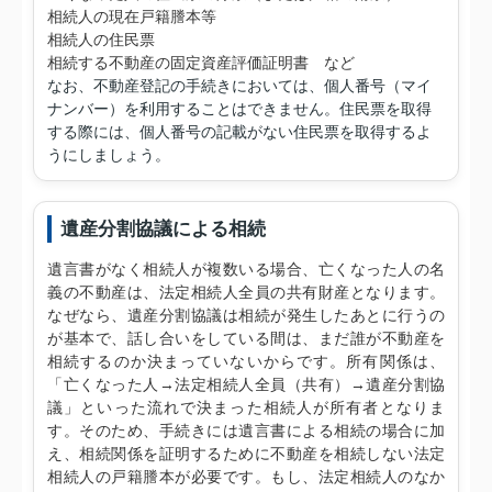
相続人の現在戸籍謄本等
相続人の住民票
相続する不動産の固定資産評価証明書 など
なお、不動産登記の手続きにおいては、個人番号（マイ
ナンバー）を利用することはできません。住民票を取得
する際には、個人番号の記載がない住民票を取得するよ
うにしましょう。
遺産分割協議による相続
遺言書がなく相続人が複数いる場合、亡くなった人の名
義の不動産は、法定相続人全員の共有財産となります。
なぜなら、遺産分割協議は相続が発生したあとに行うの
が基本で、話し合いをしている間は、まだ誰が不動産を
相続するのか決まっていないからです。所有関係は、
「亡くなった人→法定相続人全員（共有）→遺産分割協
議」といった流れで決まった相続人が所有者となりま
す。そのため、手続きには遺言書による相続の場合に加
え、相続関係を証明するために不動産を相続しない法定
相続人の戸籍謄本が必要です。もし、法定相続人のなか