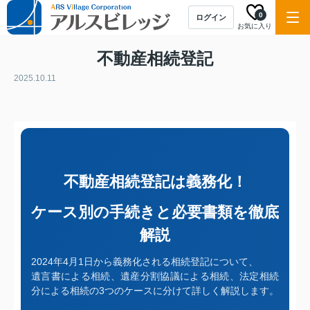
0
ログイン
お気に入り
不動産相続登記
2025.10.11
不動産相続登記は義務化！
ケース別の手続きと必要書類を徹底
解説
2024年4月1日から義務化される相続登記について、
遺言書による相続、遺産分割協議による相続、法定相続
分による相続の3つのケースに分けて詳しく解説します。