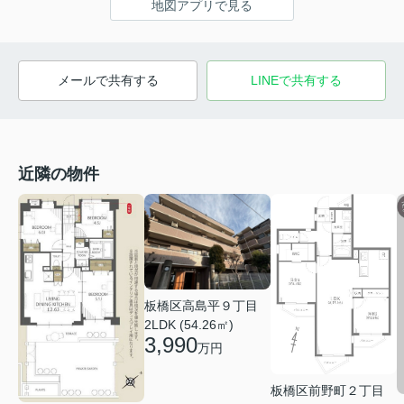
地図アプリで見る
メールで共有する
LINEで共有する
近隣の物件
板橋区高島平９丁目
2LDK (54.26㎡)
3,990
万円
板橋区前野町２丁目