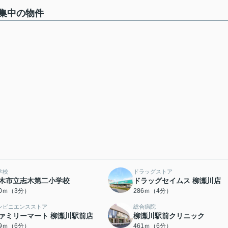
集中の物件
学校
ドラッグストア
木市立志木第二小学校
ドラッグセイムス 柳瀬川店
10ｍ（3分）
286ｍ（4分）
ンビニエンスストア
総合病院
ァミリーマート 柳瀬川駅前店
柳瀬川駅前クリニック
59ｍ（6分）
461ｍ（6分）