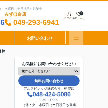
日：火・水曜日（土日祝日も営業中）
みずほ台店
0
ログイン
お気に入り
86
049-293-6941
お問い合わせ
号棟
お気軽にお問い合わせください
無料お問い合わせ
アルスビレッジ株式会社 朝霞店
048-424-5086
9:30～18:00
（休：火・水曜日（土日祝日も営業