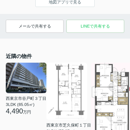
地図アプリで見る
メールで共有する
LINEで共有する
近隣の物件
西東京市谷戸町３丁目
3LDK (85.05㎡)
4,490
万円
西東京市芝久保町１丁目