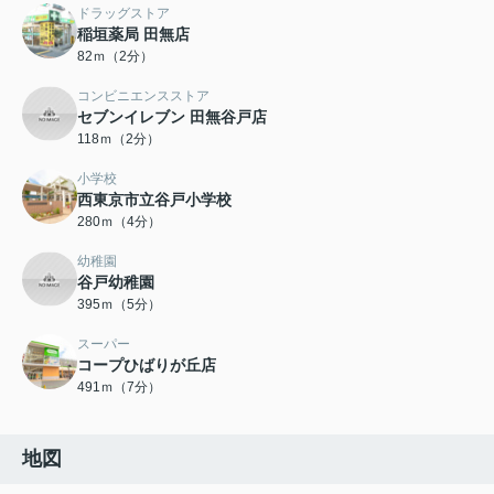
ドラッグストア
稲垣薬局 田無店
82ｍ（2分）
コンビニエンスストア
セブンイレブン 田無谷戸店
118ｍ（2分）
小学校
西東京市立谷戸小学校
280ｍ（4分）
幼稚園
谷戸幼稚園
395ｍ（5分）
スーパー
コープひばりが丘店
491ｍ（7分）
地図