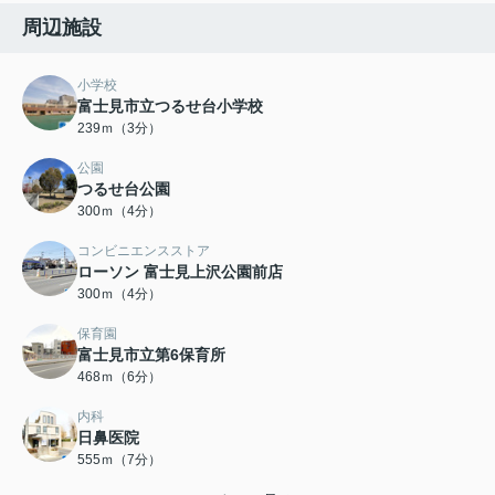
周辺施設
小学校
富士見市立つるせ台小学校
239ｍ（3分）
公園
つるせ台公園
300ｍ（4分）
コンビニエンスストア
ローソン 富士見上沢公園前店
300ｍ（4分）
保育園
富士見市立第6保育所
468ｍ（6分）
内科
日鼻医院
555ｍ（7分）