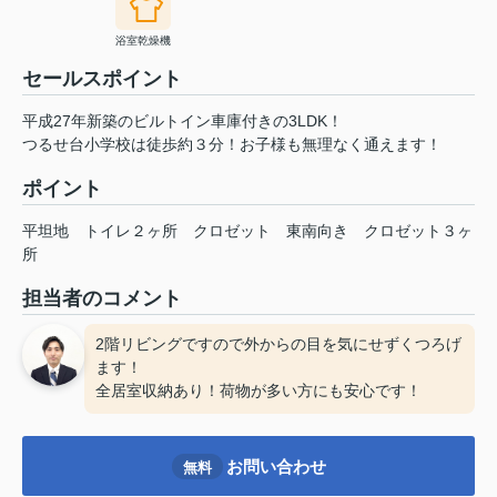
浴室乾燥機
セールスポイント
平成27年新築のビルトイン車庫付きの3LDK！
つるせ台小学校は徒歩約３分！お子様も無理なく通えます！
ポイント
平坦地
トイレ２ヶ所
クロゼット
東南向き
クロゼット３ヶ
所
担当者のコメント
2階リビングですので外からの目を気にせずくつろげ
ます！
全居室収納あり！荷物が多い方にも安心です！
お問い合わせ
無料