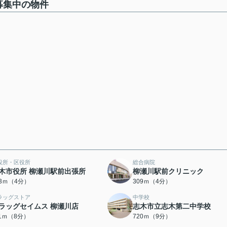
募集中の物件
役所・区役所
総合病院
木市役所 柳瀬川駅前出張所
柳瀬川駅前クリニック
73ｍ（4分）
309ｍ（4分）
ラッグストア
中学校
ラッグセイムス 柳瀬川店
志木市立志木第二中学校
11ｍ（8分）
720ｍ（9分）