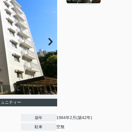
ミュニティー
1984年2月(築42年)
築年
空無
駐車