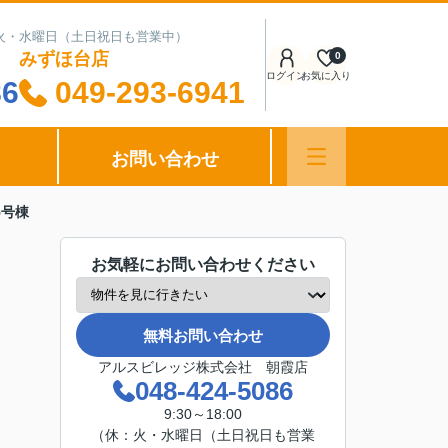
日：火・水曜日（土日祝日も営業中）
みずほ台店
0
ログイン
お気に入り
86
049-293-6941
お問い合わせ
5号棟
お気軽にお問い合わせください
無料お問い合わせ
アルスビレッジ株式会社 朝霞店
048-424-5086
9:30～18:00
（休：火・水曜日（土日祝日も営業