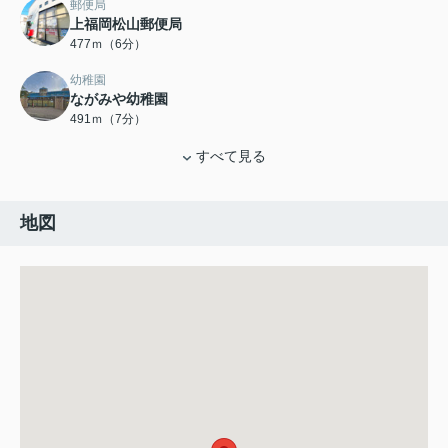
郵便局
上福岡松山郵便局
477ｍ（6分）
幼稚園
ながみや幼稚園
491ｍ（7分）
すべて見る
地図