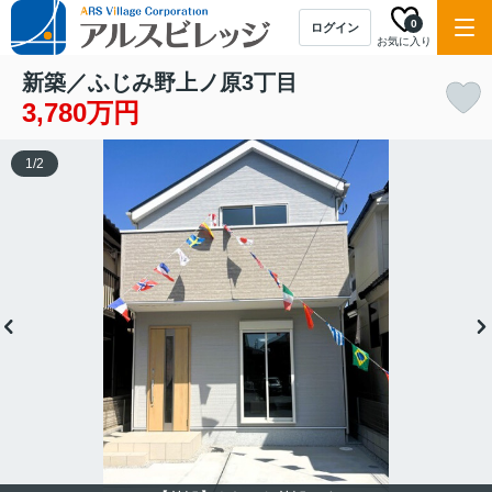
0
ログイン
お気に入り
新築／ふじみ野上ノ原3丁目
3,780万円
1
/
2