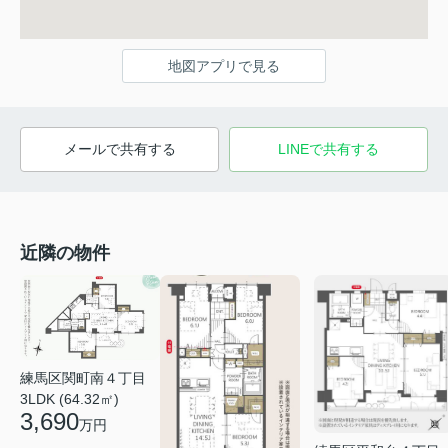
地図アプリで見る
メールで共有する
LINEで共有する
近隣の物件
練馬区関町南４丁目
3LDK (64.32㎡)
3,690
万円