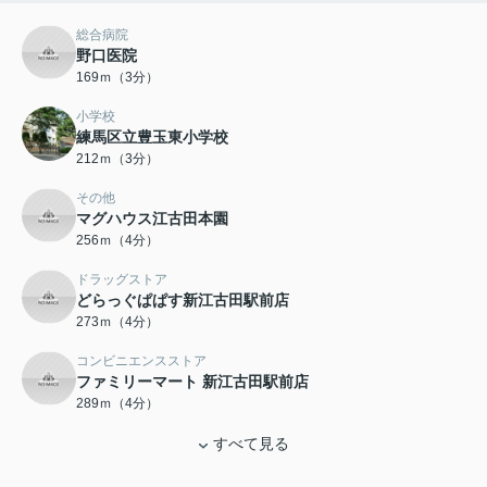
総合病院
野口医院
169ｍ（3分）
小学校
練馬区立豊玉東小学校
212ｍ（3分）
その他
マグハウス江古田本園
256ｍ（4分）
ドラッグストア
どらっぐぱぱす新江古田駅前店
273ｍ（4分）
コンビニエンスストア
ファミリーマート 新江古田駅前店
289ｍ（4分）
すべて見る