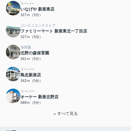
スーパー
いなげや 新座東店
327ｍ（5分）
コンビニエンスストア
ファミリーマート 新座東北一丁目店
327ｍ（5分）
保育園
北野の森保育園
341ｍ（5分）
スーパー
島忠新座店
342ｍ（5分）
スーパー
オーケー 新座北野店
389ｍ（5分）
すべて見る