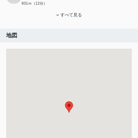
931ｍ（12分）
すべて見る
地図