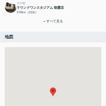
その他
ラウンドワンスタジアム 朝霞店
1706ｍ（22分）
すべて見る
地図