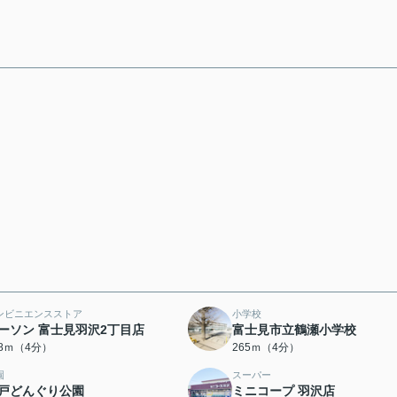
ンビニエンスストア
小学校
ーソン 富士見羽沢2丁目店
富士見市立鶴瀬小学校
58ｍ（4分）
265ｍ（4分）
園
スーパー
戸どんぐり公園
ミニコープ 羽沢店