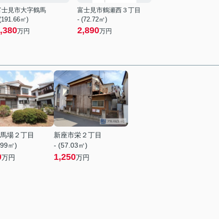
富士見市大字鶴馬
富士見市鶴瀬西３丁目
 (191.66㎡)
- (72.72㎡)
,380
2,890
万円
万円
馬場２丁目
新座市栄２丁目
.99㎡)
- (57.03㎡)
0
1,250
万円
万円