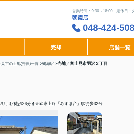
営業時間：9:30～18:00 定休
朝霞店
048-424-50
売却
店舗一覧
売地／富士見市羽沢２丁目
士見市の土地(売買)一覧
鶴瀬駅
野」駅徒歩26分
東武東上線「みずほ台」駅徒歩32分