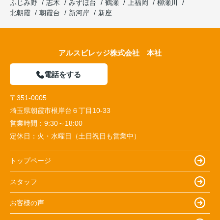
ふじみ野
志木
みずほ台
鶴瀬
上福岡
柳瀬川
北朝霞
朝霞台
新河岸
新座
アルスビレッジ株式会社 本社
電話をする
〒351-0005
埼玉県朝霞市根岸台６丁目10-33
営業時間：
9:30～18:00
定休日：
火・水曜日（土日祝日も営業中）
トップページ
スタッフ
お客様の声